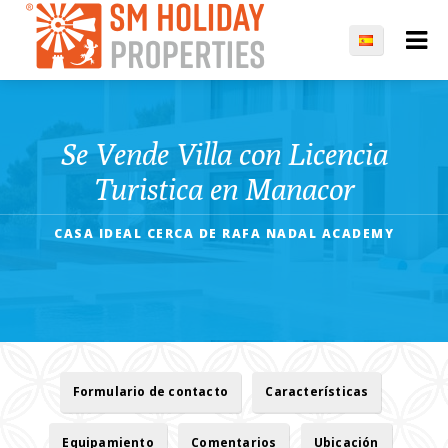
Se Vende Villa con Licencia
Turistica en Manacor
CASA IDEAL CERCA DE RAFA NADAL ACADEMY
Formulario de contacto
Características
Equipamiento
Comentarios
Ubicación