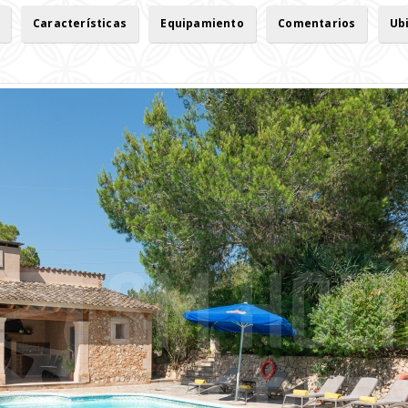
Características
Equipamiento
Comentarios
Ub