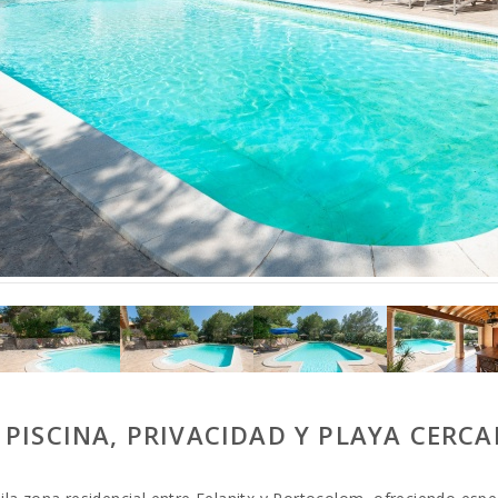
– PISCINA, PRIVACIDAD Y PLAYA CER