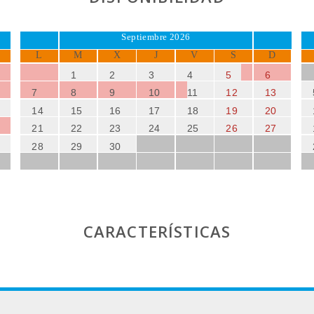
Septiembre 2026
L
M
X
J
V
S
D
1
2
3
4
5
6
7
8
9
10
11
12
13
14
15
16
17
18
19
20
21
22
23
24
25
26
27
28
29
30
CARACTERÍSTICAS