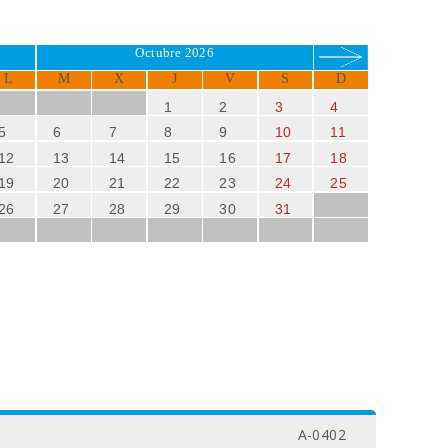
Octubre 2026
L
M
X
J
V
S
D
1
2
3
4
5
6
7
8
9
10
11
12
13
14
15
16
17
18
19
20
21
22
23
24
25
26
27
28
29
30
31
A-0402