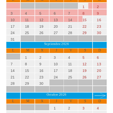
1
2
3
4
5
6
7
8
9
10
11
12
13
14
15
16
17
18
19
20
21
22
23
24
25
26
27
28
29
30
31
Septiembre 2026
L
M
X
J
V
S
D
1
2
3
4
5
6
7
8
9
10
11
12
13
14
15
16
17
18
19
20
21
22
23
24
25
26
27
28
29
30
Octubre 2026
L
M
X
J
V
S
D
1
2
3
4