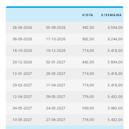
€/DÍA
€/SEMANA
28-06-2026
05-09-2026
942,00
6.594,00
06-09-2026
17-10-2026
892,00
6.244,00
18-10-2026
19-12-2026
774,00
5.418,00
20-12-2026
02-01-2027
842,00
5.894,00
13-01-2027
28-03-2027
774,00
5.418,00
29-03-2027
11-04-2027
774,00
5.418,00
12-04-2027
09-05-2027
776,00
5.432,00
04-05-2027
24-05-2027
569,00
3.983,00
10-05-2027
27-06-2027
776,00
5.432,00