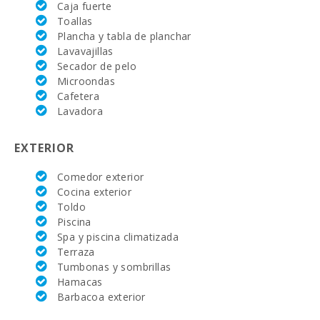
Terraza
Caja fuerte
(m2):
Toallas
Plancha y tabla de planchar
Lavavajillas
Secador de pelo
Microondas
Cafetera
Lavadora
EXTERIOR
Comedor exterior
Cocina exterior
Toldo
Piscina
Spa y piscina climatizada
Terraza
Tumbonas y sombrillas
Hamacas
Barbacoa exterior