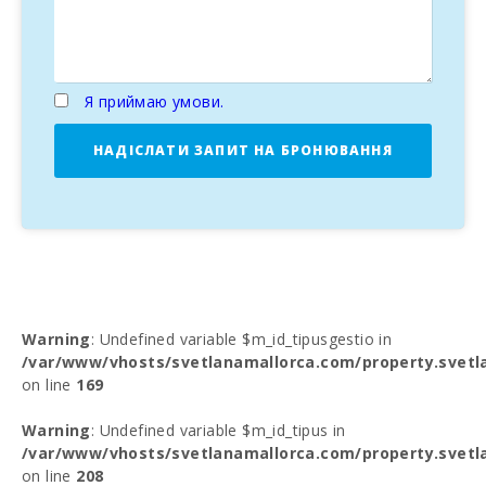
Я приймаю умови.
НАДІСЛАТИ ЗАПИТ НА БРОНЮВАННЯ
Warning
: Undefined variable $m_id_tipusgestio in
/var/www/vhosts/svetlanamallorca.com/property.svetl
on line
169
Warning
: Undefined variable $m_id_tipus in
/var/www/vhosts/svetlanamallorca.com/property.svetl
on line
208