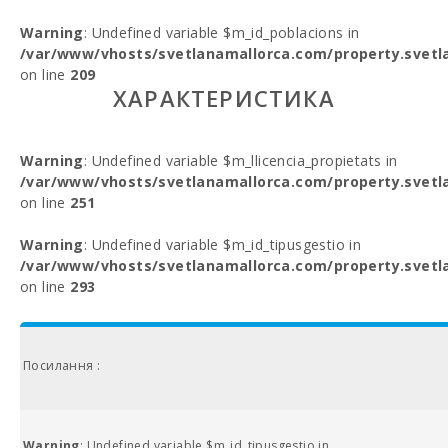
Warning
: Undefined variable $m_id_poblacions in
/var/www/vhosts/svetlanamallorca.com/property.svetl
on line
209
ХАРАКТЕРИСТИКА
Warning
: Undefined variable $m_llicencia_propietats in
/var/www/vhosts/svetlanamallorca.com/property.svetl
on line
251
Warning
: Undefined variable $m_id_tipusgestio in
/var/www/vhosts/svetlanamallorca.com/property.svetl
on line
293
Посилання :
Warning
: Undefined variable $m_id_tipusgestio in