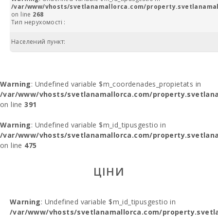
/var/www/vhosts/svetlanamallorca.com/property.svetlanamal
on line
268
Тип нерухомості :
Населений пункт:
Warning
: Undefined variable $m_coordenades_propietats in
/var/www/vhosts/svetlanamallorca.com/property.svetlana
on line
391
Warning
: Undefined variable $m_id_tipusgestio in
/var/www/vhosts/svetlanamallorca.com/property.svetlana
on line
475
ЦІНИ
Warning
: Undefined variable $m_id_tipusgestio in
/var/www/vhosts/svetlanamallorca.com/property.svetl