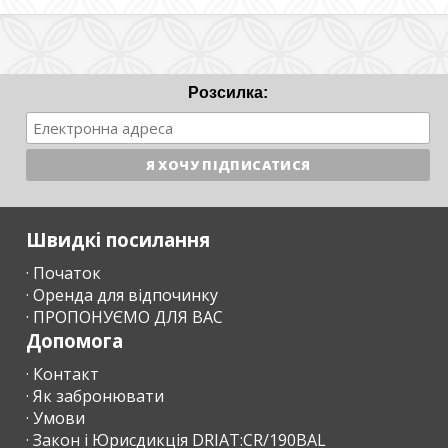
Розсилка:
Швидкі посилання
· Початок
· Оренда для відпочинку
· ПРОПОНУЄМО ДЛЯ ВАС
Допомога
· Контакт
· Як забронювати
· Умови
· Закон і Юрисдикція DRIAT:CR/190BAL