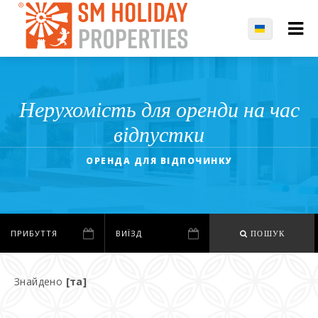
Нерухомість для оренди на час
відпустки
ОРЕНДА ДЛЯ ВІДПОЧИНКУ
ПОШУК
Знайдено
[та]