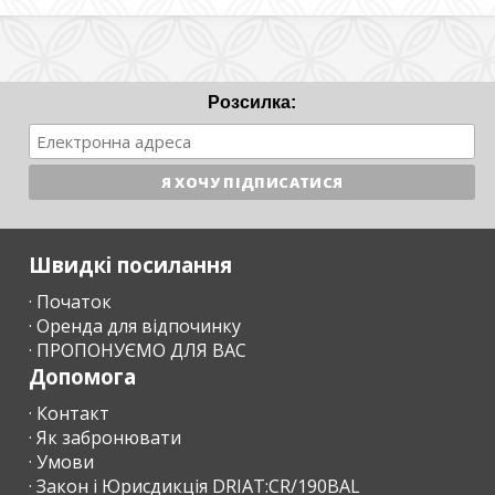
Розсилка:
Швидкі посилання
· Початок
· Оренда для відпочинку
· ПРОПОНУЄМО ДЛЯ ВАС
Допомога
· Контакт
· Як забронювати
· Умови
· Закон і Юрисдикція DRIAT:CR/190BAL