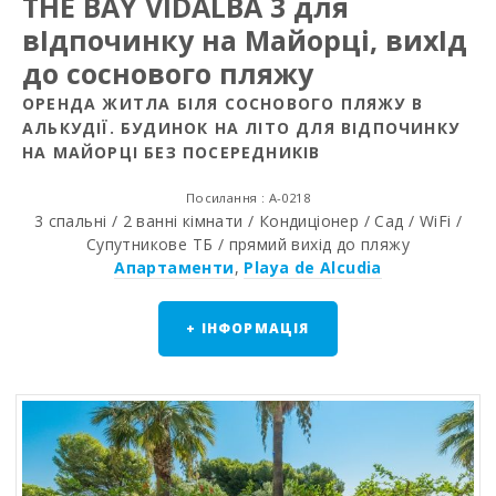
THE BAY VIDALBA 3 для
вIдпочинку на Майорці, вихIд
до соснового пляжу
ОРЕНДА ЖИТЛА БІЛЯ СОСНОВОГО ПЛЯЖУ В
АЛЬКУДІЇ. БУДИНОК НА ЛІТО ДЛЯ ВІДПОЧИНКУ
НА МАЙОРЦІ БЕЗ ПОСЕРЕДНИКІВ
Посилання : A-0218
3 спальні / 2 ванні кімнати / Кондиціонер / Сад / WiFi /
Супутникове ТБ / прямий вихід до пляжу
Апартаменти
,
Playa de Alcudia
+ ІНФОРМАЦІЯ