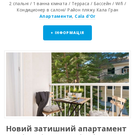
2 спальнi / 1 ванна кiмната / Терраса / Бассейн / Wifi /
Кондиционер в салоні/ Район пляжy Кала Гран
Апартаменти
,
Cala d'Or
+ ІНФОРМАЦІЯ
Новий затишний апартамент