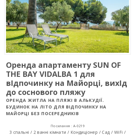
Оренда апартаменту SUN OF
THE BAY VIDALBA 1 для
вIдпочинку на Майорці, вихIд
до соснового пляжу
ОРЕНДА ЖИТЛА НА ПЛЯЖІ В АЛЬКУДІЇ.
БУДИНОК НА ЛІТО ДЛЯ ВІДПОЧИНКУ НА
МАЙОРЦІ БЕЗ ПОСЕРЕДНИКІВ
Посилання : A-0219
3 спальні / 2 ванні кімнати / Кондиціонер / Сад / WiFi /