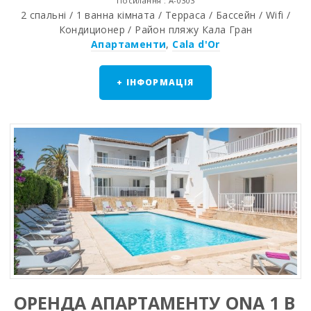
Посилання : A-0303
2 спальнi / 1 ванна кiмната / Терраса / Бассейн / Wifi /
Кондиционер / Район пляжy Кала Гран
Апартаменти
,
Cala d'Or
+ ІНФОРМАЦІЯ
ОРЕНДА АПАРТАМЕНТУ ONA 1 В