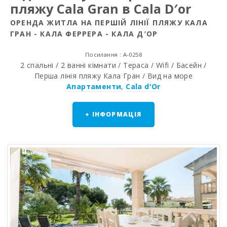
пляжу Cala Gran в Cala D′or
ОРЕНДА ЖИТЛА НА ПЕРШІЙ ЛІНІЇ ПЛЯЖУ КАЛА
ГРАН - КАЛА ФЕРРЕРА - КАЛА Д′ОР
Посилання : A-0258
2 спальні / 2 ванні кімнати / Тераса / Wifi / Басейн /
Перша лінія пляжу Кала Гран / Вид на море
Апартаменти
,
Cala d'Or
+ ІНФОРМАЦІЯ