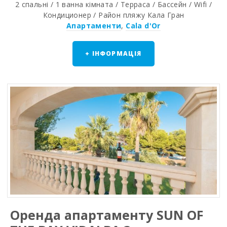
2 спальнi / 1 ванна кiмната / Терраса / Бассейн / Wifi /
Кондиционер / Район пляжy Кала Гран
Апартаменти
,
Cala d'Or
+ ІНФОРМАЦІЯ
Оренда апартаменту SUN OF