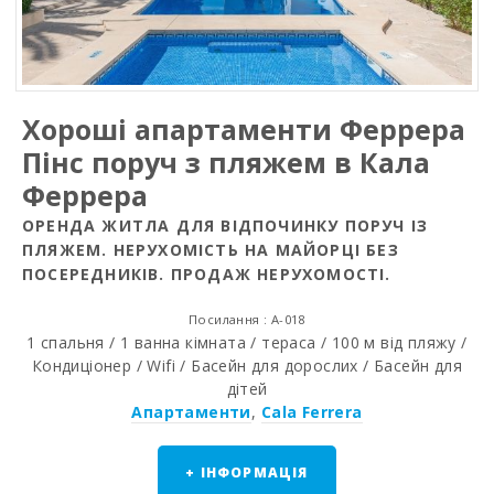
Хороші апартаменти Феррера
Пінс поруч з пляжем в Кала
Феррера
ОРЕНДА ЖИТЛА ДЛЯ ВІДПОЧИНКУ ПОРУЧ ІЗ
ПЛЯЖЕМ. НЕРУХОМІСТЬ НА МАЙОРЦІ БЕЗ
ПОСЕРЕДНИКІВ. ПРОДАЖ НЕРУХОМОСТІ.
Посилання : A-018
1 спальня / 1 ванна кімната / тераса / 100 м від пляжу /
Кондиціонер / Wifi / Басейн для дорослих / Басейн для
дітей
Апартаменти
,
Cala Ferrera
+ ІНФОРМАЦІЯ