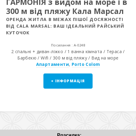
ГАРМОНIЯ з видом на море і в
300 м від пляжу Кала Марсал
ОРЕНДА ЖИТЛА В МЕЖАХ ПІШОЇ ДОСЯЖНОСТІ
ВІД CALA MARSAL: ВАШ ІДЕАЛЬНИЙ РАЙСЬКИЙ
КУТОЧОК
Посилання : A-0248
2 спальні + диван-ліжко / 1 ванна кімната / Тераса /
Барбекю / Wifi / 300 м від пляжу / Вид на море
Апартаменти
,
Porto Colom
+ ІНФОРМАЦІЯ
Розсилка: