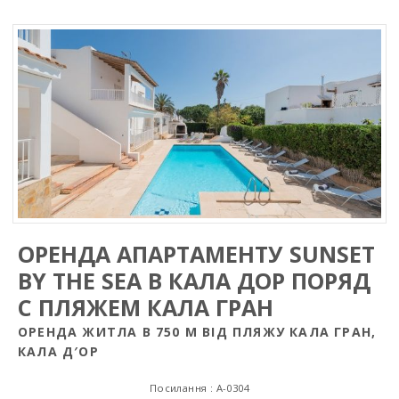
ОРЕНДА АПАРТАМЕНТУ SUNSET
BY THE SEA В КАЛА ДОР ПОРЯД
С ПЛЯЖЕМ КАЛА ГРАН
OРЕНДА ЖИТЛА В 750 М ВIД ПЛЯЖУ КАЛА ГРАН,
КАЛА Д′ОР
Посилання : A-0304