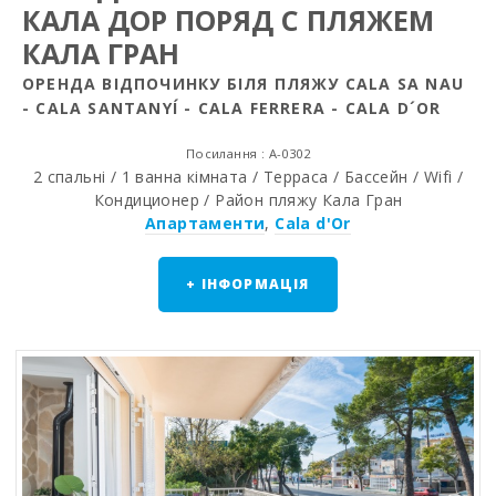
КАЛА ДОР ПОРЯД С ПЛЯЖЕМ
КАЛА ГРАН
ОРЕНДА ВІДПОЧИНКУ БІЛЯ ПЛЯЖУ CALA SA NAU
- CALA SANTANYÍ - CALA FERRERA - CALA D´OR
Посилання : A-0302
2 спальнi / 1 ванна кiмната / Терраса / Бассейн / Wifi /
Кондиционер / Район пляжy Кала Гран
Апартаменти
,
Cala d'Or
+ ІНФОРМАЦІЯ