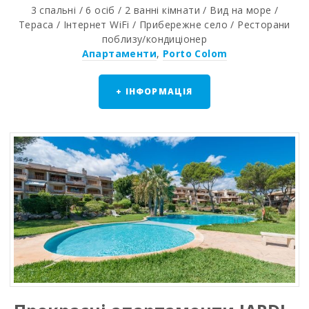
3 спальні / 6 осіб / 2 ванні кімнати / Вид на море /
Тераса / Інтернет WiFi / Прибережне село / Ресторани
поблизу/кондиціонер
Апартаменти
,
Porto Colom
+ ІНФОРМАЦІЯ