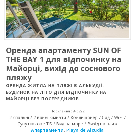
Оренда апартаменту SUN OF
THE BAY 1 для вIдпочинку на
Майорці, вихIд до соснового
пляжу
ОРЕНДА ЖИТЛА НА ПЛЯЖІ В АЛЬКУДІЇ.
БУДИНОК НА ЛІТО ДЛЯ ВІДПОЧИНКУ НА
МАЙОРЦІ БЕЗ ПОСЕРЕДНИКІВ.
Посилання : A-0222
2 спальні / 2 ванні кімнати / Кондиціонер / Сад / WiFi /
Супутникове ТБ / Вид на море / Вихід на пляж
Апартаменти
,
Playa de Alcudia