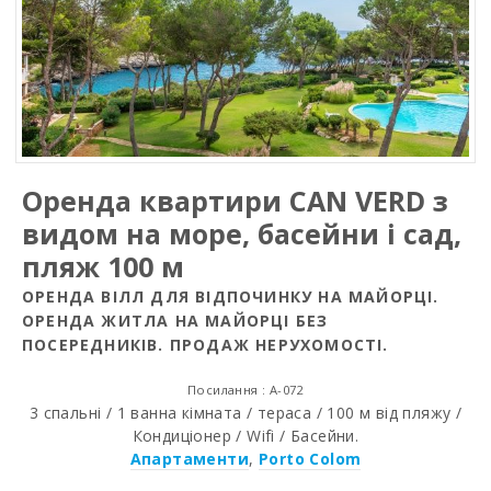
Оренда квартири CAN VERD з
видом на море, басейни і сад,
пляж 100 м
ОРЕНДА ВІЛЛ ДЛЯ ВІДПОЧИНКУ НА МАЙОРЦІ.
ОРЕНДА ЖИТЛА НА МАЙОРЦІ БЕЗ
ПОСЕРЕДНИКІВ. ПРОДАЖ НЕРУХОМОСТІ.
Посилання : A-072
3 спальні / 1 ванна кімната / тераса / 100 м від пляжу /
Кондиціонер / Wifi / Басейни.
Апартаменти
,
Porto Colom