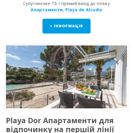
Супутникове ТБ / прямий вихід до пляжу
Апартаменти
,
Playa de Alcudia
+ ІНФОРМАЦІЯ
Playa Dor Апартаменти для
відпочинку на першій лінії