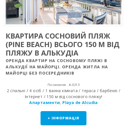
КВАРТИРА СОСНОВИЙ ПЛЯЖ
(PINE BEACH) ВСЬОГО 150 М ВІД
ПЛЯЖУ В АЛЬКУДІА
ОРЕНДА КВАРТИР НА СОСНОВОМУ ПЛЯЖІ В
АЛЬКУДІЇ НА МАЙОРЦІ. ОРЕНДА ЖИТЛА НА
МАЙОРЦІ БЕЗ ПОСЕРЕДНИКІВ
Посилання : A-0213
2 спальні / 4 осіб / 1 ванна кімната / тераса / барбекю /
Інтернет / 150 м від соснового пляжу!
Апартаменти
,
Playa de Alcudia
+ ІНФОРМАЦІЯ