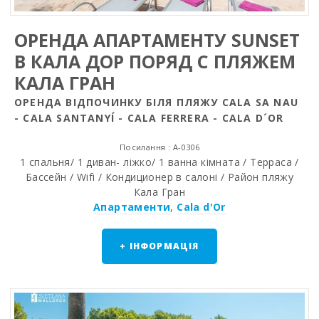
ОРЕНДА АПАРТАМЕНТУ SUNSET
В КАЛА ДОР ПОРЯД С ПЛЯЖЕМ
КАЛА ГРАН
ОРЕНДА ВІДПОЧИНКУ БІЛЯ ПЛЯЖУ CALA SA NAU
- CALA SANTANYÍ - CALA FERRERA - CALA D´OR
Посилання : A-0306
1 спальня/ 1 диван- лiжко/ 1 ванна кiмната / Терраса /
Бассейн / Wifi / Кондиционер в салоні / Район пляжy
Кала Гран
Апартаменти
,
Cala d'Or
+ ІНФОРМАЦІЯ