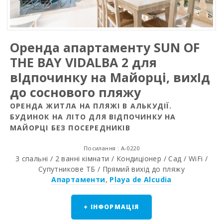
Оренда апартаменту SUN OF
THE BAY VIDALBA 2 для
вIдпочинку на Майорці, вихIд
до соснового пляжу
ОРЕНДА ЖИТЛА НА ПЛЯЖІ В АЛЬКУДІЇ.
БУДИНОК НА ЛІТО ДЛЯ ВІДПОЧИНКУ НА
МАЙОРЦІ БЕЗ ПОСЕРЕДНИКІВ
Посилання : A-0220
3 спальні / 2 ванні кімнати / Кондиціонер / Сад / WiFi /
Супутникове ТБ / Прямий вихід до пляжу
Апартаменти
,
Playa de Alcudia
+ ІНФОРМАЦІЯ