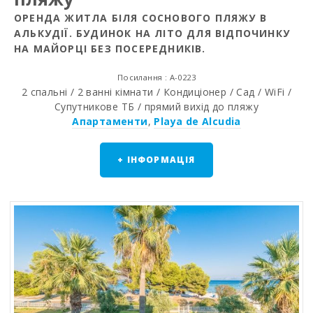
ОРЕНДА ЖИТЛА БІЛЯ СОСНОВОГО ПЛЯЖУ В
АЛЬКУДІЇ. БУДИНОК НА ЛІТО ДЛЯ ВІДПОЧИНКУ
НА МАЙОРЦІ БЕЗ ПОСЕРЕДНИКІВ.
Посилання : A-0223
2 спальні / 2 ванні кімнати / Кондиціонер / Сад / WiFi /
Супутникове ТБ / прямий вихід до пляжу
Апартаменти
,
Playa de Alcudia
+ ІНФОРМАЦІЯ