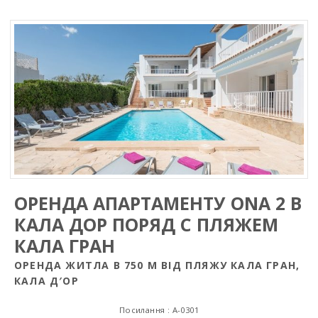
ОРЕНДА АПАРТАМЕНТУ ONA 2 В
КАЛА ДОР ПОРЯД С ПЛЯЖЕМ
КАЛА ГРАН
OРЕНДА ЖИТЛА В 750 М ВIД ПЛЯЖУ КАЛА ГРАН,
КАЛА Д′ОР
Посилання : A-0301