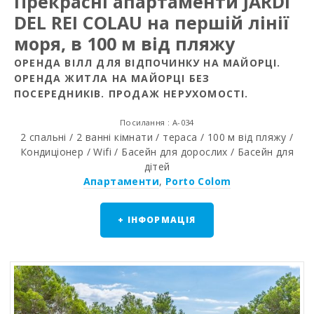
Прекраснi апартаменти JARDI
DEL REI COLAU на першій лінії
моря, в 100 м від пляжу
ОРЕНДА ВІЛЛ ДЛЯ ВІДПОЧИНКУ НА МАЙОРЦІ.
ОРЕНДА ЖИТЛА НА МАЙОРЦІ БЕЗ
ПОСЕРЕДНИКІВ. ПРОДАЖ НЕРУХОМОСТІ.
Посилання : A-034
2 спальні / 2 ванні кімнати / тераса / 100 м від пляжу /
Кондиціонер / Wifi / Басейн для дорослих / Басейн для
дітей
Апартаменти
,
Porto Colom
+ ІНФОРМАЦІЯ