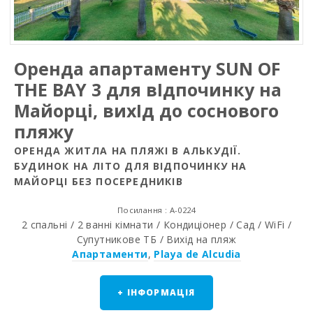
Оренда апартаменту SUN OF
THE BAY 3 для вIдпочинку на
Майорці, вихIд до соснового
пляжу
ОРЕНДА ЖИТЛА НА ПЛЯЖІ В АЛЬКУДІЇ.
БУДИНОК НА ЛІТО ДЛЯ ВІДПОЧИНКУ НА
МАЙОРЦІ БЕЗ ПОСЕРЕДНИКІВ
Посилання : A-0224
2 спальні / 2 ванні кімнати / Кондиціонер / Сад / WiFi /
Супутникове ТБ / Вихід на пляж
Апартаменти
,
Playa de Alcudia
+ ІНФОРМАЦІЯ