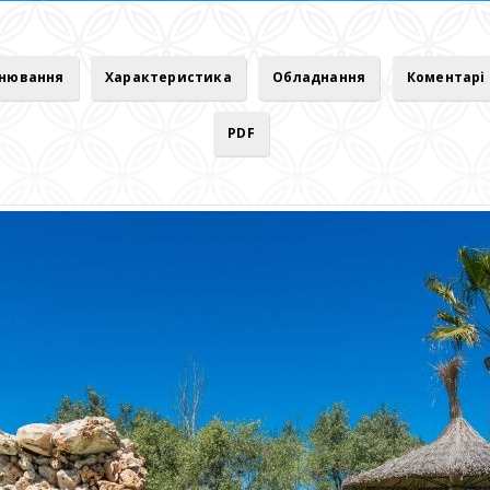
онювання
Характеристика
Обладнання
Коментарі
PDF