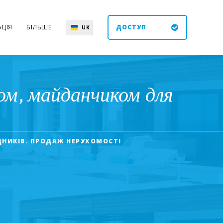
ЦІЯ
БІЛЬШЕ
ДОСТУП
UK
EN
ES
DE
ом, майданчиком для
ДНИКІВ. ПРОДАЖ НЕРУХОМОСТІ