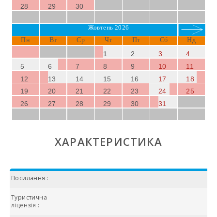
28
29
30
Жовтень 2026
Пн
Вт
Ср
Чт
Пт
Сб
Нд
1
2
3
4
5
6
7
8
9
10
11
12
13
14
15
16
17
18
19
20
21
22
23
24
25
26
27
28
29
30
31
ХАРАКТЕРИСТИКА
Посилання :
Туристична
ліцензія :