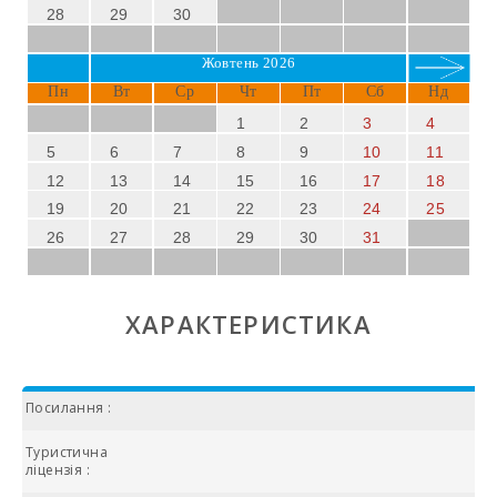
28
29
30
Жовтень 2026
Пн
Вт
Ср
Чт
Пт
Сб
Нд
1
2
3
4
5
6
7
8
9
10
11
12
13
14
15
16
17
18
19
20
21
22
23
24
25
26
27
28
29
30
31
ХАРАКТЕРИСТИКА
Посилання :
Туристична
ліцензія :