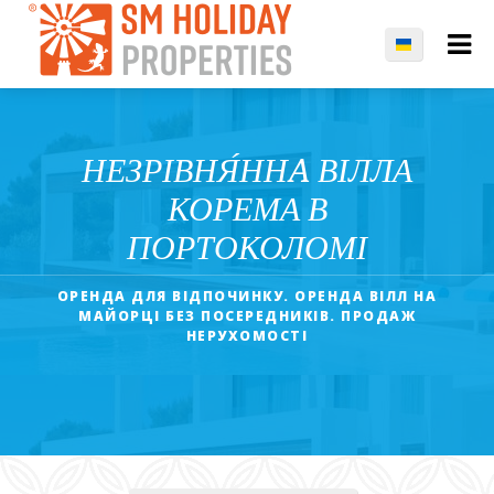
НЕЗРІВНЯ́ННA ВІЛЛА
КОРЕМА В
ПОРТОКОЛОМІ
ОРЕНДА ДЛЯ ВІДПОЧИНКУ. ОРЕНДА ВІЛЛ HA
МАЙОРЦІ БЕЗ ПОСЕРЕДНИКІВ. ПРОДАЖ
НЕРУХОМОСТІ