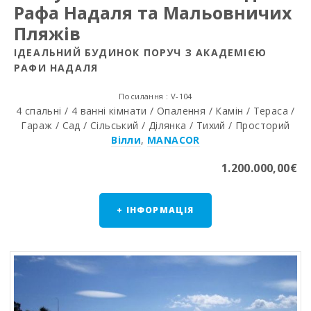
Рафа Надаля та Мальовничих
Пляжів
ІДЕАЛЬНИЙ БУДИНОК ПОРУЧ З АКАДЕМІЄЮ
РАФИ НАДАЛЯ
Посилання : V-104
4 спальні / 4 ванні кімнати / Опалення / Камін / Тераса /
Гараж / Сад / Сільський / Ділянка / Тихий / Просторий
Вілли
,
MANACOR
1.200.000,00€
+ ІНФОРМАЦІЯ