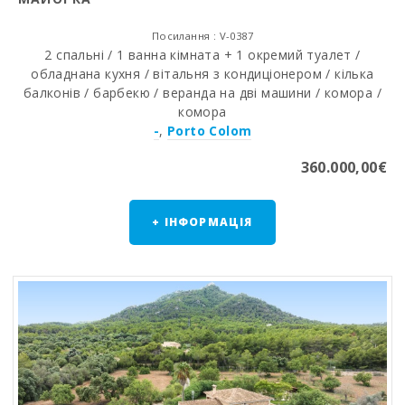
Посилання : V-0387
2 спальні / 1 ванна кімната + 1 окремий туалет /
обладнана кухня / вітальня з кондиціонером / кілька
балконів / барбекю / веранда на дві машини / комора /
комора
-
,
Porto Colom
360.000,00€
+ ІНФОРМАЦІЯ