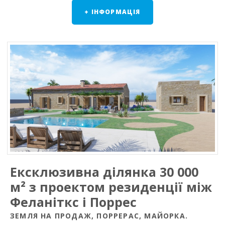
+ ІНФОРМАЦІЯ
Ексклюзивна ділянка 30 000
м² з проектом резиденції між
Феланіткс і Поррес
ЗЕМЛЯ НА ПРОДАЖ, ПОРРЕРАС, МАЙОРКА.