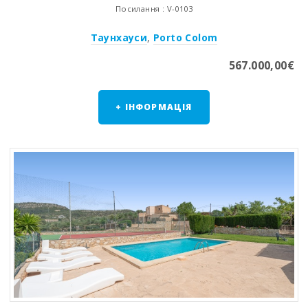
Посилання : V-0103
Таунхауси
,
Porto Colom
567.000,00€
+ ІНФОРМАЦІЯ