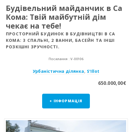
Будівельний майданчик в Са
Кома: Твій майбутній дім
чекає на тебе!
ПРОСТОРНИЙ БУДИНОК В БУДІВНИЦТВІ В СА
КОМА: 3 СПАЛЬНІ, 2 ВАННИ, БАСЕЙН ТА ІНШІ
РОЗКІШНІ ЗРУЧНОСТІ.
Посилання : V-00106
Урбаністична ділянка
,
S'Illot
650.000,00€
+ ІНФОРМАЦІЯ