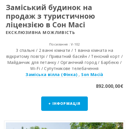
Заміський будинок на
продаж з туристичною
ліцензією в Сон Масі
ЕКСКЛЮЗИВНА МОЖЛИВІСТЬ
Посилання : V-102
3 спальні / 2 ванні кімнати / 1 ванна кімната на
відкритому повітрі / Приватний басейн / Тенісний корт /
Майданчик для петанку / Органічний город / Барбекю /
Wi-Fi / Супутникове телебачення
Заміська вілла (Фінка)
,
Son Macià
892.000,00€
+ ІНФОРМАЦІЯ