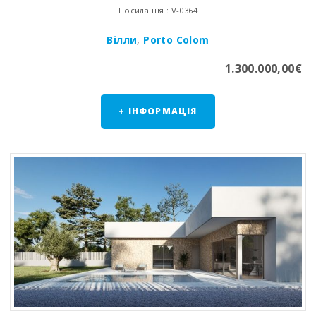
Посилання : V-0364
Вілли
,
Porto Colom
1.300.000,00€
+ ІНФОРМАЦІЯ