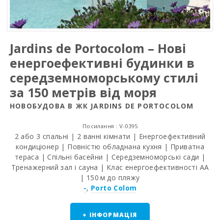
Jardins de Portocolom – Нові
енергоефективні будинки в
середземноморському стилі
за 150 метрів від моря
НОВОБУДОВА В ЖК JARDINS DE PORTOCOLOM
Посилання : V-0395
2 або 3 спальні | 2 ванні кімнати | Енергоефективний
кондиціонер | Повністю обладнана кухня | Приватна
тераса | Спільні басейни | Середземноморські сади |
Тренажерний зал і сауна | Клас енергоефективності AA
| 150 м до пляжу
-
,
Porto Colom
+ ІНФОРМАЦІЯ