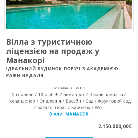
Вілла з туристичною
ліцензією на продаж у
Манакорі
ІДЕАЛЬНИЙ БУДИНОК ПОРУЧ З АКАДЕМІЄЮ
РАФИ НАДАЛЯ
Посилання : V-101
5 спалень / 10 осіб + 2 немовлят / 4 ванні кімнати /
Кондиціонер / Опалення / Басейн / Сад / Фруктовий сад
/ Багато терас / Барбекю / WiFi
Вілли
,
MANACOR
2.150.000,00€