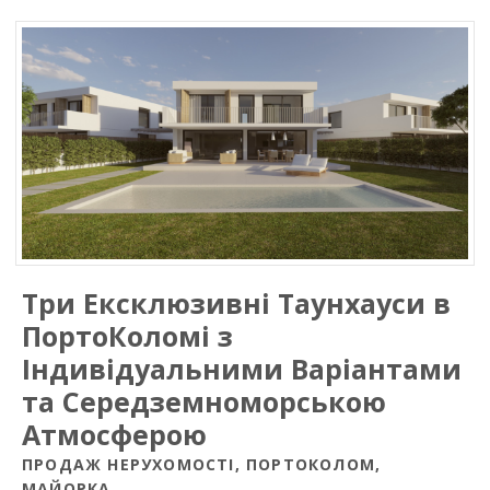
Три Ексклюзивні Таунхауси в
ПортоКоломі з
Індивідуальними Варіантами
та Середземноморською
Атмосферою
ПРОДАЖ НЕРУХОМОСТІ, ПОРТОКОЛОМ,
МАЙОРКА.