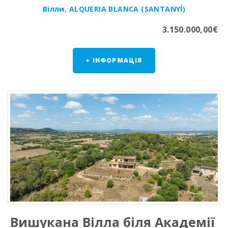
Вілли
,
ALQUERIA BLANCA (SANTANYÍ)
3.150.000,00€
+ ІНФОРМАЦІЯ
Вишукана Вілла біля Академії