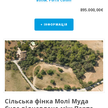
Вілли
,
Porto Colom
895.000,00€
+ ІНФОРМАЦІЯ
Сільська фінка Молі Муда