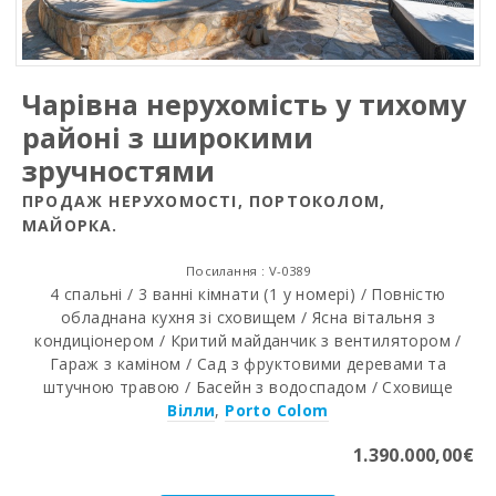
Чарівна нерухомість у тихому
районі з широкими
зручностями
ПРОДАЖ НЕРУХОМОСТІ, ПОРТОКОЛОМ,
МАЙОРКА.
Посилання : V-0389
4 спальні / 3 ванні кімнати (1 у номері) / Повністю
обладнана кухня зі сховищем / Ясна вітальня з
кондиціонером / Критий майданчик з вентилятором /
Гараж з каміном / Сад з фруктовими деревами та
штучною травою / Басейн з водоспадом / Сховище
Вілли
,
Porto Colom
1.390.000,00€