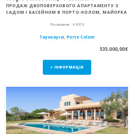
ПРОДАЖ ДВОПОВЕРХОВОГО АПАРТАМЕНТУ З
САДОМ І БАСЕЙНОМ В ПОРТО-КОЛОМ, МАЙОРКА
Посилання : V-0373
Таунхауси
,
Porto Colom
535.000,00€
+ ІНФОРМАЦІЯ