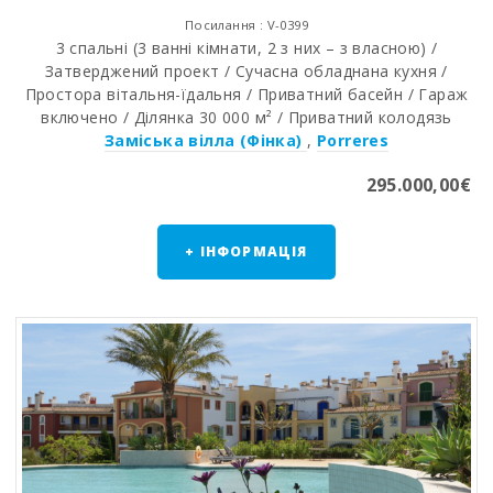
Посилання : V-0399
3 спальні (3 ванні кімнати, 2 з них – з власною) /
Затверджений проект / Сучасна обладнана кухня /
Простора вітальня-їдальня / Приватний басейн / Гараж
включено / Ділянка 30 000 м² / Приватний колодязь
Заміська вілла (Фінка)
,
Porreres
295.000,00€
+ ІНФОРМАЦІЯ