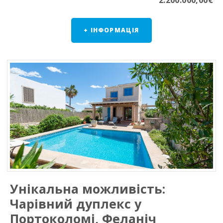
2.200.000,00€
+ ІНФОРМАЦІЯ
Унікальна можливість:
Чарівний дуплекс у
Портоколомі, Феланіч