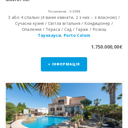
Посилання : V-0398
3 або 4 спальні (4 ванні кімнати, 2 з них – з власною) /
Сучасна кухня / Світла вітальня / Кондиціонер /
Опалення / Тераса / Сад / Гараж / Розкіш
Таунхауси
,
Porto Colom
1.750.000,00€
+ ІНФОРМАЦІЯ