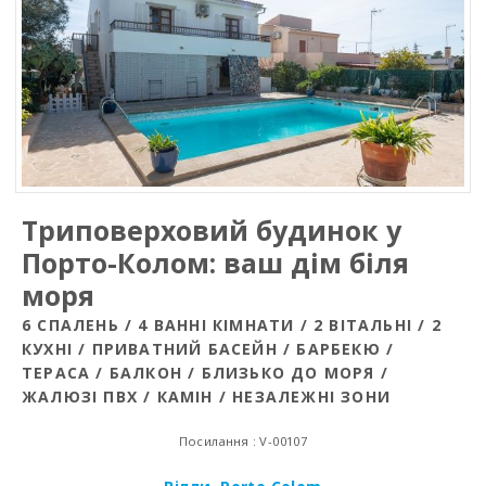
Триповерховий будинок у
Порто-Колом: ваш дім біля
моря
6 СПАЛЕНЬ / 4 ВАННІ КІМНАТИ / 2 ВІТАЛЬНІ / 2
КУХНІ / ПРИВАТНИЙ БАСЕЙН / БАРБЕКЮ /
ТЕРАСА / БАЛКОН / БЛИЗЬКО ДО МОРЯ /
ЖАЛЮЗІ ПВХ / КАМІН / НЕЗАЛЕЖНІ ЗОНИ
Посилання : V-00107