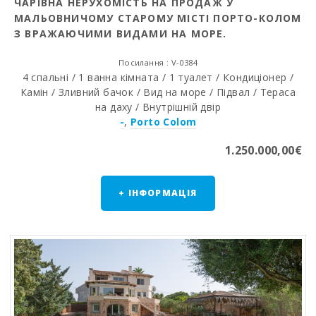
ЧАРІВНА НЕРУХОМІСТЬ НА ПРОДАЖ У
МАЛЬОВНИЧОМУ СТАРОМУ МІСТІ ПОРТО-КОЛОМ
З ВРАЖАЮЧИМИ ВИДАМИ НА МОРЕ.
Посилання : V-0384
4 спальні / 1 ванна кімната / 1 туалет / Кондиціонер /
Камін / Зливний бачок / Вид на море / Підвал / Тераса
на даху / Внутрішній двір
-
,
Porto Colom
1.250.000,00€
+ ІНФОРМАЦІЯ