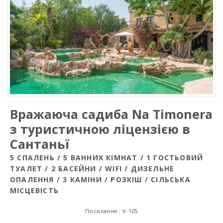
Вражаюча садиба Na Timonera
з туристичною ліцензією в
Сантаньї
5 СПАЛЕНЬ / 5 ВАННИХ КІМНАТ / 1 ГОСТЬОВИЙ
ТУАЛЕТ / 2 БАСЕЙНИ / WIFI / ДИЗЕЛЬНЕ
ОПАЛЕННЯ / 3 КАМІНИ / РОЗКІШ / СІЛЬСЬКА
МІСЦЕВІСТЬ
Посилання : V-105