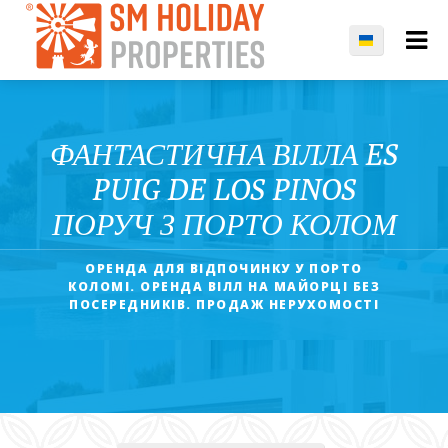
ФАНТАСТИЧНА ВІЛЛА ES
PUIG DE LOS PINOS
ПОРУЧ З ПОРТО КОЛОМ
ОРЕНДА ДЛЯ ВІДПОЧИНКУ У ПОРТО
КОЛОМI. ОРЕНДА ВІЛЛ HA МАЙОРЦІ БЕЗ
ПОСЕРЕДНИКІВ. ПРОДАЖ НЕРУХОМОСТІ