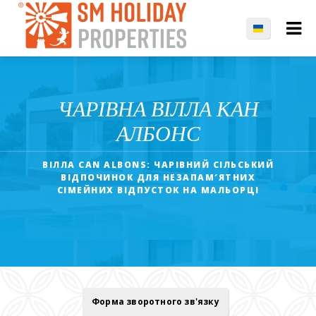
ЧАРІВНА ВІЛЛА КАН
АЛБОНС
ВІЛЛА CAN ALBONS: ЧАРІВНИЙ СІЛЬСЬКИЙ
ВІДПОЧИНОК ДЛЯ НЕЗАПАМ′ЯТНИХ
СІМЕЙНИХ ВІДПУСТОК НА МАЛЬОРЦІ
Форма зворотного зв'язку