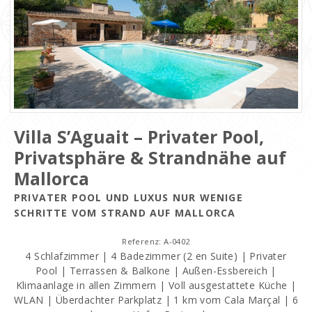
Villa S’Aguait – Privater Pool,
Privatsphäre & Strandnähe auf
Mallorca
PRIVATER POOL UND LUXUS NUR WENIGE
SCHRITTE VOM STRAND AUF MALLORCA
Referenz: A-0402
4 Schlafzimmer | 4 Badezimmer (2 en Suite) | Privater
Pool | Terrassen & Balkone | Außen-Essbereich |
Klimaanlage in allen Zimmern | Voll ausgestattete Küche |
WLAN | Überdachter Parkplatz | 1 km vom Cala Marçal | 6