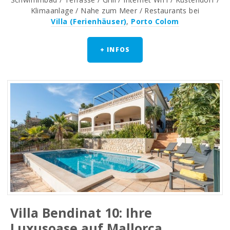
Klimaanlage / Nahe zum Meer / Restaurants bei
Villa (Ferienhäuser)
,
Porto Colom
+ INFOS
Villa Bendinat 10: Ihre
Luxusoase auf Mallorca