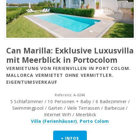
Can Marilla: Exklusive Luxusvilla
mit Meerblick in Portocolom
VERMIETUNG VON FERIENVILLEN IN PORT COLOM.
MALLORCA VERMIETET OHNE VERMITTLER.
EIGENTUMSVERKAUF
Referenz: A-0246
5 Schlafzimmer / 10 Personen + Baby / 6 Badezimmer /
Swimmingpool / Garten / Viele Terrassen / Barbecue /
Internet WiFi / Meerblick
Villa (Ferienhäuser)
,
Porto Colom
+ INFOS