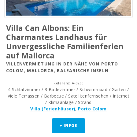
Villa Can Albons: Ein
Charmantes Landhaus für
Unvergessliche Familienferien
auf Mallorca
VILLENVERMIETUNG IN DER NÄHE VON PORTO
COLOM, MALLORCA, BALEARISCHE INSELN
Referenz: A-0260
4 Schlafzimmer / 3 Badezimmer / Schwimmbad / Garten /
Viele Terrassen / Barbecue / Satellitenfernsehen / Internet
/ Klimaanlage / Strand
Villa (Ferienhäuser)
,
Porto Colom
+ INFOS