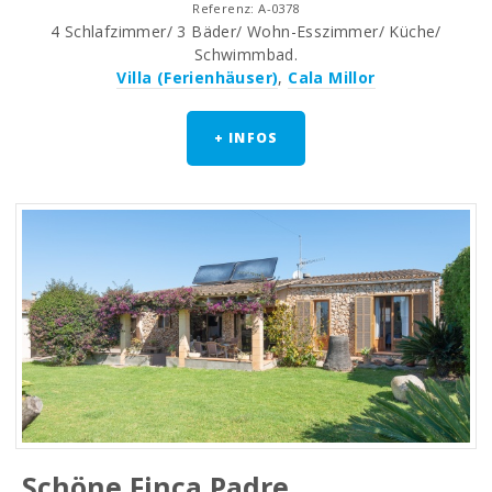
Referenz: A-0378
4 Schlafzimmer/ 3 Bäder/ Wohn-Esszimmer/ Küche/
Schwimmbad.
Villa (Ferienhäuser)
,
Cala Millor
+ INFOS
Schöne Finca Padre