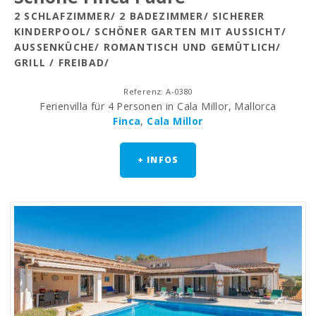
2 SCHLAFZIMMER/ 2 BADEZIMMER/ SICHERER
KINDERPOOL/ SCHÖNER GARTEN MIT AUSSICHT/
AUSSENKÜCHE/ ROMANTISCH UND GEMÜTLICH/ G
RILL / FREIBAD/
Referenz: A-0380
Ferienvilla für 4 Personen in Cala Millor, Mallorca
Finca
,
Cala Millor
+ INFOS