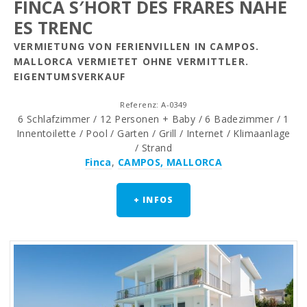
FINCA S′HORT DES FRARES NÄHE
ES TRENC
VERMIETUNG VON FERIENVILLEN IN CAMPOS.
MALLORCA VERMIETET OHNE VERMITTLER.
EIGENTUMSVERKAUF
Referenz: A-0349
6 Schlafzimmer / 12 Personen + Baby / 6 Badezimmer / 1
Innentoilette / Pool / Garten / Grill / Internet / Klimaanlage
/ Strand
Finca
,
CAMPOS, MALLORCA
+ INFOS