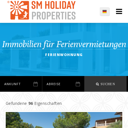
Immobilien für Ferienvermietungen
FERIENWOHNUNG
SUCHEN
Gefundene
96
Eigenschaften