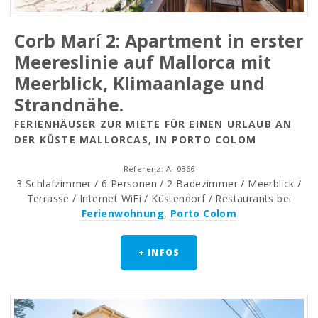
Corb Marí 2: Apartment in erster
Meereslinie auf Mallorca mit
Meerblick, Klimaanlage und
Strandnähe.
FERIENHÄUSER ZUR MIETE FÜR EINEN URLAUB AN
DER KÜSTE MALLORCAS, IN PORTO COLOM
Referenz: A- 0366
3 Schlafzimmer / 6 Personen / 2 Badezimmer / Meerblick /
Terrasse / Internet WiFi / Küstendorf / Restaurants bei
Ferienwohnung
,
Porto Colom
+ INFOS