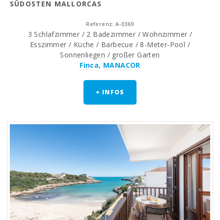
SÜDOSTEN MALLORCAS
Referenz: A-0369
3 Schlafzimmer / 2 Badezimmer / Wohnzimmer /
Esszimmer / Küche / Barbecue / 8-Meter-Pool /
Sonnenliegen / großer Garten
Finca
,
MANACOR
+ INFOS