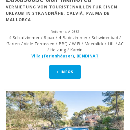
VERMIETUNG VON TOURISTENVILLEN FÜR EINEN
URLAUB IN STRANDNÄHE. CALVIÀ, PALMA DE
MALLORCA
Referenz: A-0352
4 Schlafzimmer / 8 pax / 4 Badezimmer / Schwimmbad /
Garten / Viele Terrassen / BBQ / WiFi / Meerblick / Lift / AC
/ Heizung / Kamin
Villa (Ferienhäuser)
,
BENDINAT
+ INFOS