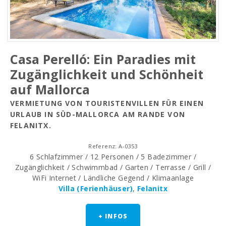
Casa Perelló: Ein Paradies mit
Zugänglichkeit und Schönheit
auf Mallorca
VERMIETUNG VON TOURISTENVILLEN FÜR EINEN
URLAUB IN SÜD-MALLORCA AM RANDE VON
FELANITX.
Referenz: A-0353
6 Schlafzimmer / 12 Personen / 5 Badezimmer /
Zugänglichkeit / Schwimmbad / Garten / Terrasse / Grill /
WiFi Internet / Ländliche Gegend / Klimaanlage
Villa (Ferienhäuser)
,
Felanitx
+ INFOS