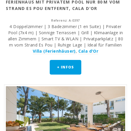
FERIENHAUS MIT PRIVATEM POOL NUR 80 M VOM
STRAND ES POU ENTFERNT, CALA D′OR
Referenz: A-0397
4 Doppelzimmer | 3 Badezimmer (1 en Suite) | Privater
Pool (7x4 m) | Sonnige Terrassen | Grill | Klimaanlage in
allen Zimmern | Smart TV & WLAN | Privatparkplatz | 80
m vom Strand Es Pou | Ruhige Lage | Ideal für Familien
Villa (Ferienhäuser)
,
Cala d'Or
+ INFOS