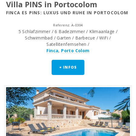
Villa PINS in Portocolom
FINCA ES PINS: LUXUS UND RUHE IN PORTOCOLOM
Referenz: A-0304
5 Schlafzimmer / 6 Badezimmer / Klimaanlage /
Schwimmbad / Garten / Barbecue / WiFi /
Satellitenfernsehen /
Finca
,
Porto Colom
+ INFOS