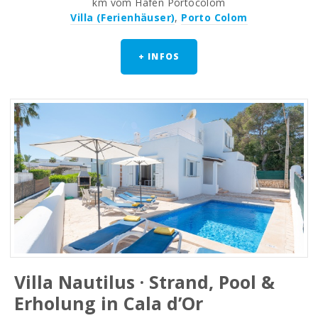
km vom Hafen Portocolom
Villa (Ferienhäuser)
,
Porto Colom
+ INFOS
Villa Nautilus · Strand, Pool &
Erholung in Cala d’Or