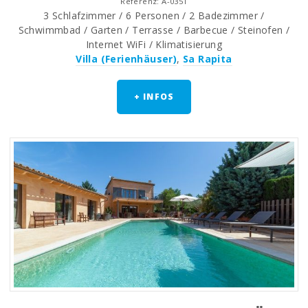
Referenz: A-0351
3 Schlafzimmer / 6 Personen / 2 Badezimmer /
Schwimmbad / Garten / Terrasse / Barbecue / Steinofen /
Internet WiFi / Klimatisierung
Villa (Ferienhäuser)
,
Sa Rapita
+ INFOS