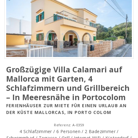
Großzügige Villa Calamari auf
Mallorca mit Garten, 4
Schlafzimmern und Grillbereich
– In Meeresnähe in Portocolom
FERIENHÄUSER ZUR MIETE FÜR EINEN URLAUB AN
DER KÜSTE MALLORCAS, IN PORTO COLOM
Referenz: A-0359
4 Schlafzimmer / 6 Personen / 2 Badezimmer /
Schwimmbad / Terrasse / Grill / Internet WiFi / Küstendorf /