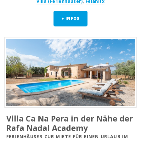
Villa (Ferienhäuser)
,
Felanitx
+ INFOS
Villa Ca Na Pera in der Nähe der
Rafa Nadal Academy
FERIENHÄUSER ZUR MIETE FÜR EINEN URLAUB IM