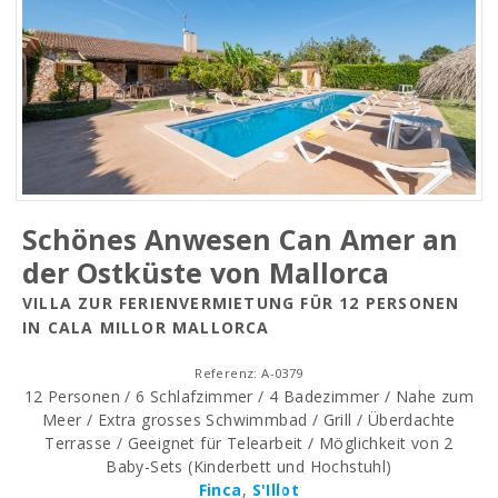
Schönes Anwesen Can Amer an
der Ostküste von Mallorca
VILLA ZUR FERIENVERMIETUNG FÜR 12 PERSONEN
IN CALA MILLOR MALLORCA
Referenz: A-0379
12 Personen / 6 Schlafzimmer / 4 Badezimmer / Nahe zum
Meer / Extra grosses Schwimmbad / Grill / Überdachte
Terrasse / Geeignet für Telearbeit / Möglichkeit von 2
Baby-Sets (Kinderbett und Hochstuhl)
Finca
,
S'Illot