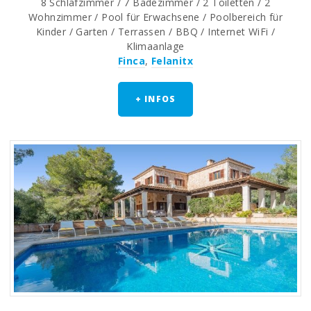
8 Schlafzimmer / 7 Badezimmer / 2 Toiletten / 2
Wohnzimmer / Pool für Erwachsene / Poolbereich für
Kinder / Garten / Terrassen / BBQ / Internet WiFi /
Klimaanlage
Finca
,
Felanitx
+ INFOS