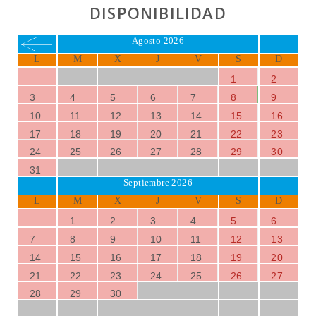
DISPONIBILIDAD
Agosto 2026
L
M
X
J
V
S
D
1
2
3
4
5
6
7
8
9
10
11
12
13
14
15
16
17
18
19
20
21
22
23
24
25
26
27
28
29
30
31
Septiembre 2026
L
M
X
J
V
S
D
1
2
3
4
5
6
7
8
9
10
11
12
13
14
15
16
17
18
19
20
21
22
23
24
25
26
27
28
29
30