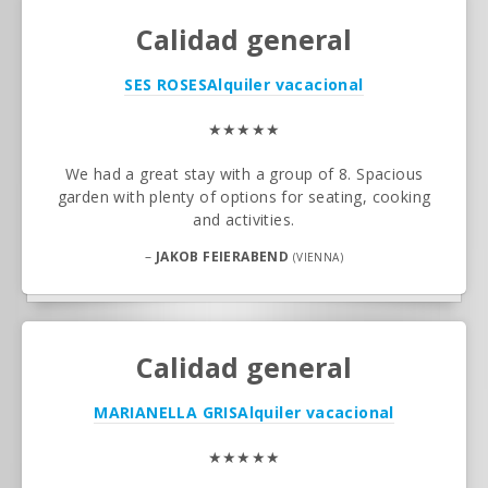
Calidad general
SES ROSES
Alquiler vacacional
★★★★★
We had a great stay with a group of 8. Spacious
garden with plenty of options for seating, cooking
and activities.
–
JAKOB FEIERABEND
(VIENNA)
Calidad general
MARIANELLA GRIS
Alquiler vacacional
★★★★★