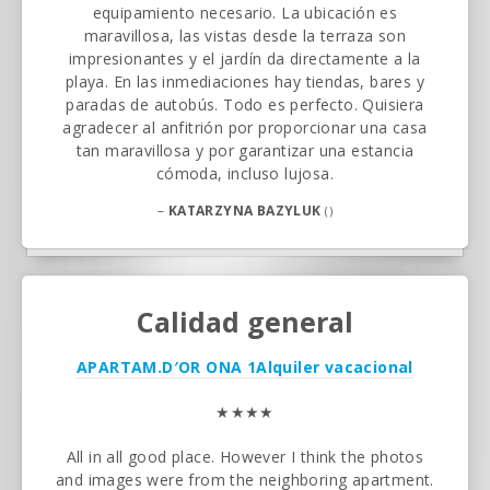
equipamiento necesario. La ubicación es
maravillosa, las vistas desde la terraza son
impresionantes y el jardín da directamente a la
playa. En las inmediaciones hay tiendas, bares y
paradas de autobús. Todo es perfecto. Quisiera
agradecer al anfitrión por proporcionar una casa
tan maravillosa y por garantizar una estancia
cómoda, incluso lujosa.
–
KATARZYNA BAZYLUK
()
Calidad general
APARTAM.D′OR ONA 1
Alquiler vacacional
★★★★
All in all good place. However I think the photos
and images were from the neighboring apartment.