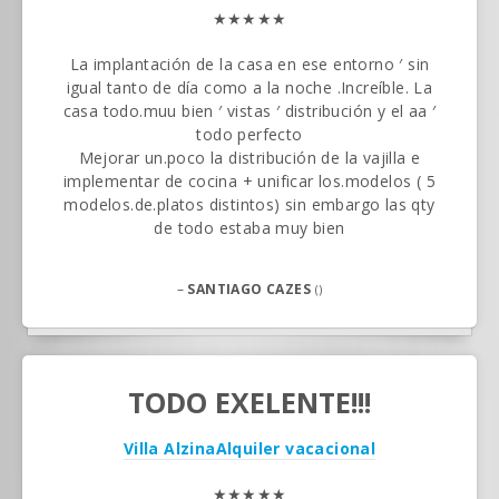
★★★★★
La implantación de la casa en ese entorno ′ sin
igual tanto de día como a la noche .Increíble. La
casa todo.muu bien ′ vistas ′ distribución y el aa ′
todo perfecto
Mejorar un.poco la distribución de la vajilla e
implementar de cocina + unificar los.modelos ( 5
modelos.de.platos distintos) sin embargo las qty
de todo estaba muy bien
–
SANTIAGO CAZES
()
TODO EXELENTE!!!
Villa Alzina
Alquiler vacacional
★★★★★