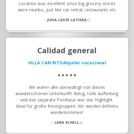
Location was excellent since big grocery stores
were nearbu, just like car rental, restaurants etc
–
JUHA-LASSE LATIKKA
()
Calidad general
VILLA CAN RITO
Alquiler vacacional
★★★★★
Wir waren alle überwältigt von dieses
wunderschönen Unterkunft! Ruhig, tolle Aufteilung
und das separate Poolhaus war das Highlight.
Ideal für große Reisegruppen. Wir werden definitiv
wiederkommen!
–
LARA SCHELL
()