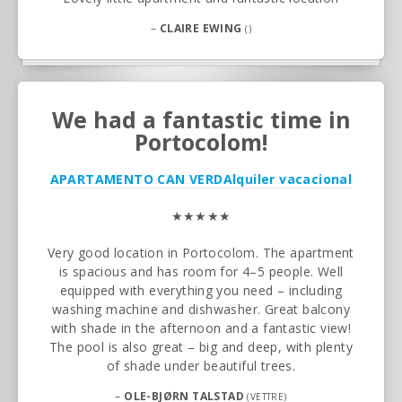
–
CLAIRE EWING
()
We had a fantastic time in
Portocolom!
APARTAMENTO CAN VERD
Alquiler vacacional
★★★★★
Very good location in Portocolom. The apartment
is spacious and has room for 4–5 people. Well
equipped with everything you need – including
washing machine and dishwasher. Great balcony
with shade in the afternoon and a fantastic view!
The pool is also great – big and deep, with plenty
of shade under beautiful trees.
–
OLE-BJØRN TALSTAD
(VETTRE)