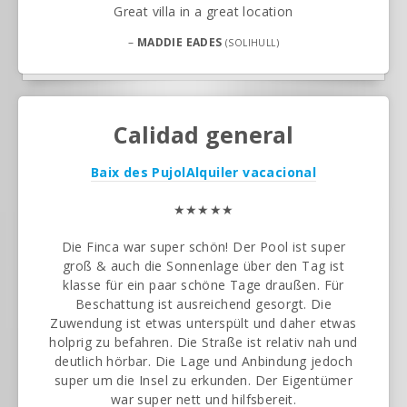
Great villa in a great location
–
MADDIE EADES
(SOLIHULL)
Calidad general
Baix des Pujol
Alquiler vacacional
★★★★★
Die Finca war super schön! Der Pool ist super
groß & auch die Sonnenlage über den Tag ist
klasse für ein paar schöne Tage draußen. Für
Beschattung ist ausreichend gesorgt. Die
Zuwendung ist etwas unterspült und daher etwas
holprig zu befahren. Die Straße ist relativ nah und
deutlich hörbar. Die Lage und Anbindung jedoch
super um die Insel zu erkunden. Der Eigentümer
war super nett und hilfsbereit.