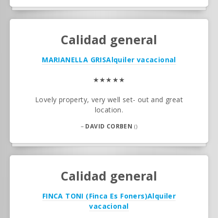
Calidad general
MARIANELLA GRIS
Alquiler vacacional
★★★★★
Lovely property, very well set- out and great
location.
–
DAVID CORBEN
()
Calidad general
FINCA TONI (Finca Es Foners)
Alquiler
vacacional