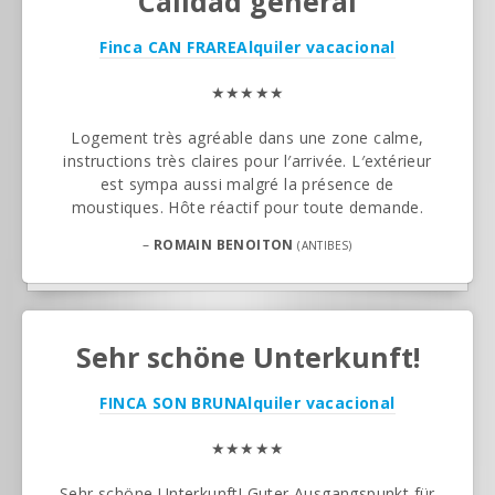
Calidad general
Finca CAN FRARE
Alquiler vacacional
★★★★★
Logement très agréable dans une zone calme,
instructions très claires pour l′arrivée. L′extérieur
est sympa aussi malgré la présence de
moustiques. Hôte réactif pour toute demande.
–
ROMAIN BENOITON
(ANTIBES)
Sehr schöne Unterkunft!
FINCA SON BRUN
Alquiler vacacional
★★★★★
Sehr schöne Unterkunft! Guter Ausgangspunkt für