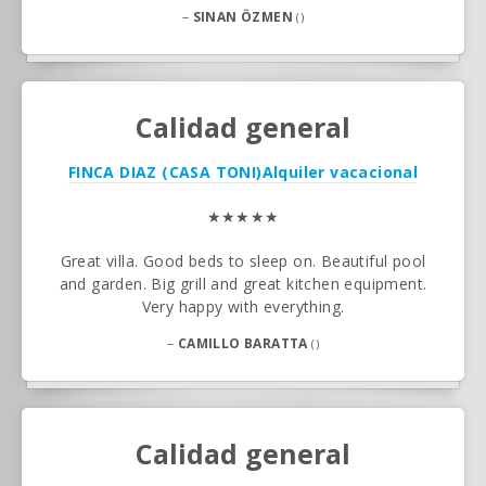
–
SINAN ÖZMEN
()
Calidad general
FINCA DIAZ (CASA TONI)
Alquiler vacacional
★★★★★
Great villa. Good beds to sleep on. Beautiful pool
and garden. Big grill and great kitchen equipment.
Very happy with everything.
–
CAMILLO BARATTA
()
Calidad general