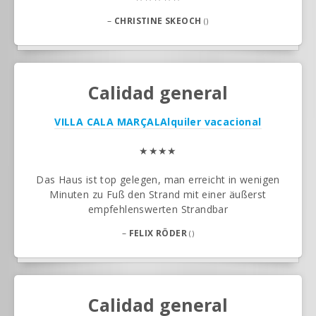
–
CHRISTINE SKEOCH
()
Calidad general
VILLA CALA MARÇAL
Alquiler vacacional
★★★★
Das Haus ist top gelegen, man erreicht in wenigen
Minuten zu Fuß den Strand mit einer äußerst
empfehlenswerten Strandbar
–
FELIX RÖDER
()
Calidad general