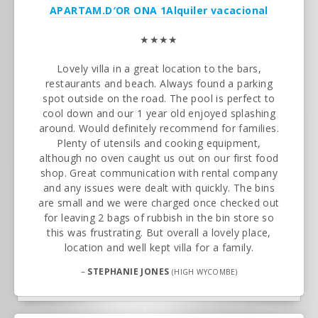
APARTAM.D′OR ONA 1
Alquiler vacacional
★★★★
Lovely villa in a great location to the bars,
restaurants and beach. Always found a parking
spot outside on the road. The pool is perfect to
cool down and our 1 year old enjoyed splashing
around. Would definitely recommend for families.
Plenty of utensils and cooking equipment,
although no oven caught us out on our first food
shop. Great communication with rental company
and any issues were dealt with quickly. The bins
are small and we were charged once checked out
for leaving 2 bags of rubbish in the bin store so
this was frustrating. But overall a lovely place,
location and well kept villa for a family.
–
STEPHANIE JONES
(HIGH WYCOMBE)