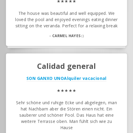
★★★★★
The house was beautiful and well equipped. We
loved the pool and enjoyed evenings eating dinner
sitting on the veranda. Perfect for a relaxing break
–
CARMEL HAYES
()
Calidad general
SON GANXO UNO
Alquiler vacacional
★★★★★
Sehr schöne und ruhige Ecke und abgelegen, man
hat Nachbarn aber die Stören einen nicht. Ein
sauberer und schöner Pool. Das Haus hat eine
weitere Terrasse oben. Man fühlt sich wie zu
Hause