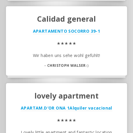
Calidad general
APARTAMENTO SOCORRO 39-1
★★★★★
Wir haben uns sehe wohl gefühlt!
–
CHRISTOPH WALSER
()
lovely apartment
APARTAM.D′OR ONA 1
Alquiler vacacional
★★★★★
Lovely little apartment and fantastic location