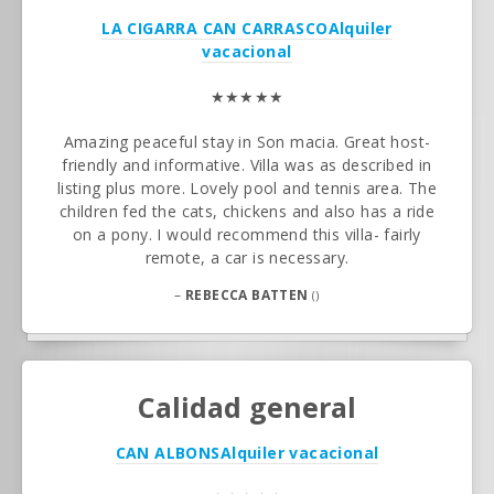
LA CIGARRA CAN CARRASCO
Alquiler
vacacional
★★★★★
Amazing peaceful stay in Son macia. Great host-
friendly and informative. Villa was as described in
listing plus more. Lovely pool and tennis area. The
children fed the cats, chickens and also has a ride
on a pony. I would recommend this villa- fairly
remote, a car is necessary.
–
REBECCA BATTEN
()
Calidad general
CAN ALBONS
Alquiler vacacional