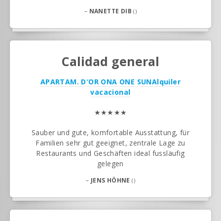
–
NANETTE DIB
()
Calidad general
APARTAM. D′OR ONA ONE SUN
Alquiler
vacacional
★★★★★
Sauber und gute, komfortable Ausstattung, für
Familien sehr gut geeignet, zentrale Lage zu
Restaurants und Geschäften ideal fussläufig
gelegen
–
JENS HÖHNE
()