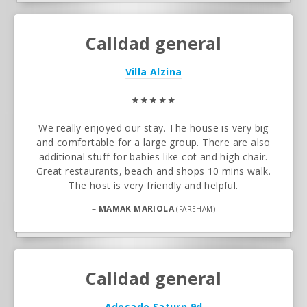
Calidad general
Villa Alzina
★★★★★
We really enjoyed our stay. The house is very big
and comfortable for a large group. There are also
additional stuff for babies like cot and high chair.
Great restaurants, beach and shops 10 mins walk.
The host is very friendly and helpful.
–
MAMAK MARIOLA
(FAREHAM)
Calidad general
Adosado Saturn 9d